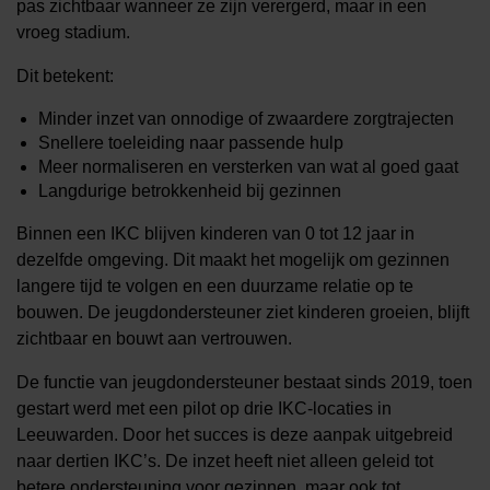
pas zichtbaar wanneer ze zijn verergerd, maar in een
vroeg stadium.
Dit betekent:
Minder inzet van onnodige of zwaardere zorgtrajecten
Snellere toeleiding naar passende hulp
Meer normaliseren en versterken van wat al goed gaat
Langdurige betrokkenheid bij gezinnen
Binnen een IKC blijven kinderen van 0 tot 12 jaar in
dezelfde omgeving. Dit maakt het mogelijk om gezinnen
langere tijd te volgen en een duurzame relatie op te
bouwen. De jeugdondersteuner ziet kinderen groeien, blijft
zichtbaar en bouwt aan vertrouwen.
De functie van jeugdondersteuner bestaat sinds 2019, toen
gestart werd met een pilot op drie IKC-locaties in
Leeuwarden. Door het succes is deze aanpak uitgebreid
naar dertien IKC’s. De inzet heeft niet alleen geleid tot
betere ondersteuning voor gezinnen, maar ook tot