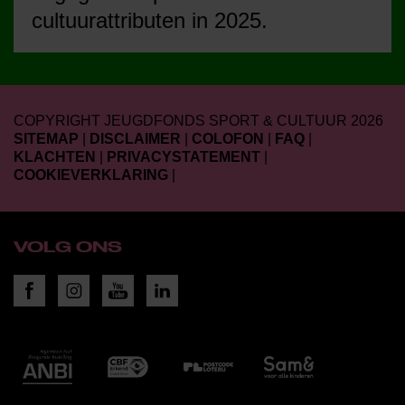
cultuurattributen in 2025.
COPYRIGHT JEUGDFONDS SPORT & CULTUUR 2026
SITEMAP
|
DISCLAIMER
|
COLOFON
|
FAQ
|
KLACHTEN
|
PRIVACYSTATEMENT
|
COOKIEVERKLARING
|
VOLG ONS