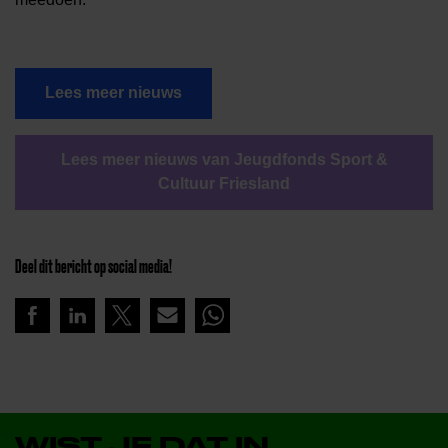
Lees meer nieuws
Lees meer nieuws van Jeugdfonds Sport &
Cultuur Friesland
Deel dit bericht op social media!
WIST JE DAT IN