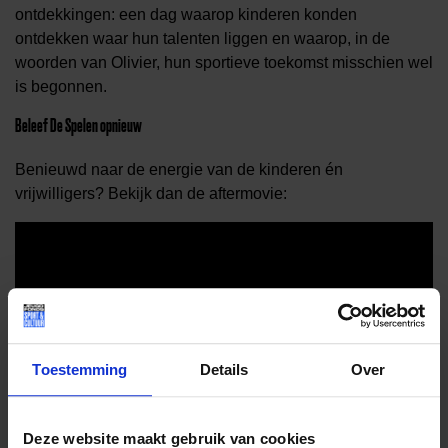
ontdekkingen: een dag waarop kinderen konden
ontdekken waar hun talenten liggen en waarop, in de
woorden van Olivier, hun sportieve toekomst misschien wel
is begonnen.
Beleef De Spelen opnieuw
Benieuwd naar de energie van de kinderen én
vrijwilligers? Bekijk dan de aftermovie:
Toestemming
Details
Over
Deze website maakt gebruik van cookies