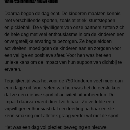
Van eerste keren naar nieuwe kansen
Daarna begon de dag echt. De kinderen maakten kennis
met verschillende sporten, zoals atletiek, stuntsteppen
en pickleball. De vrijwilligers van onze partners zetten zich
de hele dag met veel enthousiasme in om de kinderen een
onvergetelijke ervaring te bezorgen. Ze begeleidden
activiteiten, moedigden de kinderen aan en zorgden voor
een veilige en positieve sfeer. Voor hen was het een
unieke kans om de impact van hun support van dichtbij te
ervaren.
Tegelijkertijd was het voor de 750 kinderen veel meer dan
een dagje uit. Voor velen van hen was het de eerste keer
dat ze een nieuwe sport of activiteit uitprobeerden. De
impact daarvan werd direct zichtbaar. Zo vertelde een
vrijwilliger enthousiast dat een leerling na haar eerste
kennismaking met atletiek graag verder wil met de sport.
Het was een dag vol plezier, beweging en nieuwe