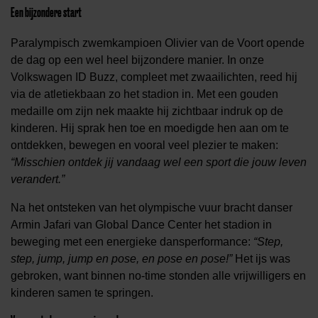
Een bijzondere start
Paralympisch zwemkampioen Olivier van de Voort opende
de dag op een wel heel bijzondere manier. In onze
Volkswagen ID Buzz, compleet met zwaailichten, reed hij
via de atletiekbaan zo het stadion in. Met een gouden
medaille om zijn nek maakte hij zichtbaar indruk op de
kinderen. Hij sprak hen toe en moedigde hen aan om te
ontdekken, bewegen en vooral veel plezier te maken:
“Misschien ontdek jij vandaag wel een sport die jouw leven
verandert.”
Na het ontsteken van het olympische vuur bracht danser
Armin Jafari van Global Dance Center het stadion in
beweging met een energieke dansperformance:
“Step,
step, jump, jump en pose, en pose en pose!”
Het ijs was
gebroken, want binnen no-time stonden alle vrijwilligers en
kinderen samen te springen.