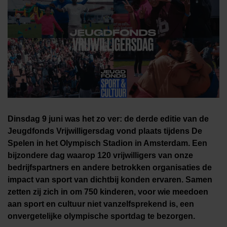
Dinsdag 9 juni was het zo ver: de derde editie van de
Jeugdfonds
Vrijwilligersdag
vond plaats tijdens De
Spelen in het Olympisch Stadion in Amsterdam. Een
bijzondere dag waarop 120 vrijwilligers van onze
bedrijfspartners en andere betrokken organisaties de
impact van sport van dichtbij konden ervaren. Samen
zetten zij zich in om 750 kinderen, voor wie meedoen
aan sport en cultuur niet vanzelfsprekend is, een
onvergetelijke olympische sportdag te bezorgen.