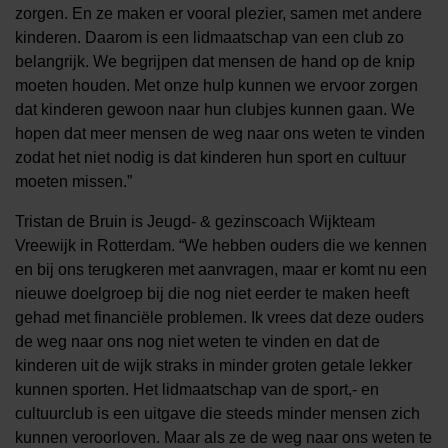
zorgen. En ze maken er vooral plezier, samen met andere
kinderen. Daarom is een lidmaatschap van een club zo
belangrijk. We begrijpen dat mensen de hand op de knip
moeten houden. Met onze hulp kunnen we ervoor zorgen
dat kinderen gewoon naar hun clubjes kunnen gaan. We
hopen dat meer mensen de weg naar ons weten te vinden
zodat het niet nodig is dat kinderen hun sport en cultuur
moeten missen.”
Tristan de Bruin is Jeugd- & gezinscoach Wijkteam
Vreewijk in Rotterdam. “We hebben ouders die we kennen
en bij ons terugkeren met aanvragen, maar er komt nu een
nieuwe doelgroep bij die nog niet eerder te maken heeft
gehad met financiële problemen. Ik vrees dat deze ouders
de weg naar ons nog niet weten te vinden en dat de
kinderen uit de wijk straks in minder groten getale lekker
kunnen sporten. Het lidmaatschap van de sport,- en
cultuurclub is een uitgave die steeds minder mensen zich
kunnen veroorloven. Maar als ze de weg naar ons weten te