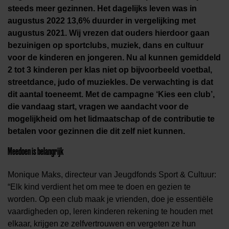
steeds meer gezinnen. Het dagelijks leven was in
augustus 2022 13,6% duurder in vergelijking met
augustus 2021. Wij vrezen dat ouders hierdoor gaan
bezuinigen op sportclubs, muziek, dans en cultuur
voor de kinderen en jongeren. Nu al kunnen gemiddeld
2 tot 3 kinderen per klas niet op bijvoorbeeld voetbal,
streetdance, judo of muziekles. De verwachting is dat
dit aantal toeneemt. Met de campagne ‘Kies een club’,
die vandaag start, vragen we aandacht voor de
mogelijkheid om het lidmaatschap of de contributie te
betalen voor gezinnen die dit zelf niet kunnen.
Meedoen is belangrijk
Monique Maks, directeur van Jeugdfonds Sport & Cultuur:
“Elk kind verdient het om mee te doen en gezien te
worden. Op een club maak je vrienden, doe je essentiële
vaardigheden op, leren kinderen rekening te houden met
elkaar, krijgen ze zelfvertrouwen en vergeten ze hun