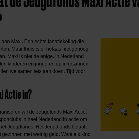
at de Jeugdfonds Maxi Actie v
?
r aan Maxi. Een échte fanatiekeling die
orten. Maar thuis is er helaas niet genoeg
en. Maxi is niet de enige. In Nederland
en kinderen en jongeren op in gezinnen
llen we samen iets aan doen. Tijd voor
i Actie in?
rganiseren wij de Jeugdfonds Maxi Actie.
portclubs in heel Nederland in actie om
 het Jeugdfonds. Het Jeugdfonds betaalt
t gezinnen met weinig geld. Want elk kind