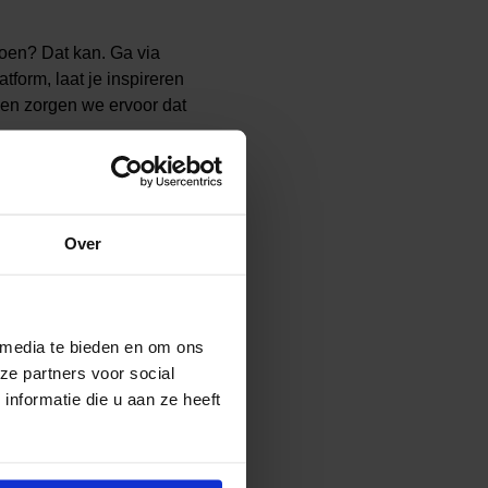
doen? Dat kan. Ga via
tform, laat je inspireren
n zorgen we ervoor dat
en doe mee!
Over
 media te bieden en om ons
ze partners voor social
nformatie die u aan ze heeft