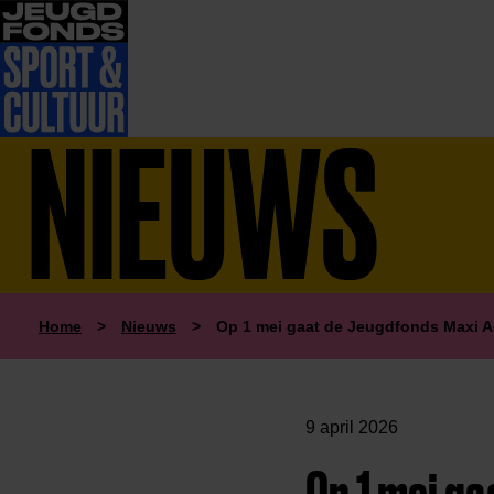
NIEUWS
Home
>
Nieuws
>
Op 1 mei gaat de Jeugdfonds Maxi Ac
9 april 2026