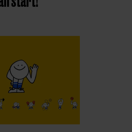
an start!