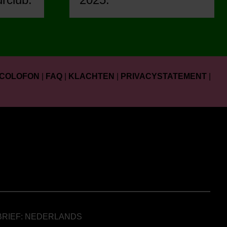
COLOFON
|
FAQ
|
KLACHTEN
|
PRIVACYSTATEMENT
|
BRIEF: NEDERLANDS