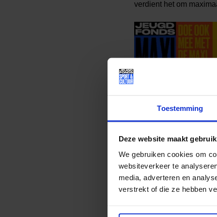
verdient het om maxima
Toestemming
Deze website maakt gebruik
Lees meer nieuws
We gebruiken cookies om cont
websiteverkeer te analyseren
media, adverteren en analys
Deel dit bericht op soci
verstrekt of die ze hebben v