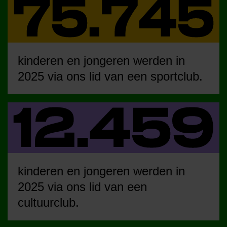
kinderen en jongeren werden in
2025 via ons lid van een sportclub.
kinderen en jongeren werden in
2025 via ons lid van een
cultuurclub.