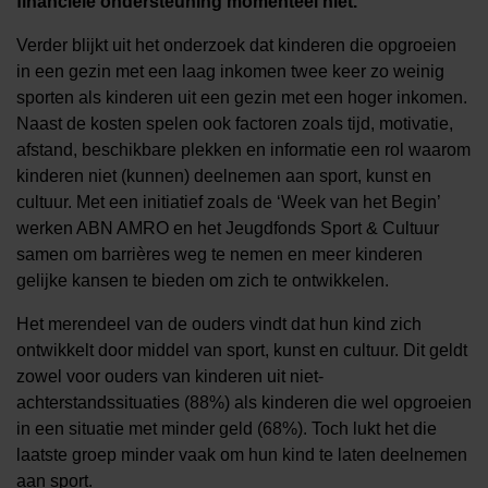
financiële ondersteuning momenteel niet.
Verder blijkt uit het onderzoek dat kinderen die opgroeien
in een gezin met een laag inkomen twee keer zo weinig
sporten als kinderen uit een gezin met een hoger inkomen.
Naast de kosten spelen ook factoren zoals tijd, motivatie,
afstand, beschikbare plekken en informatie een rol waarom
kinderen niet (kunnen) deelnemen aan sport, kunst en
cultuur. Met een initiatief zoals de ‘Week van het Begin’
werken ABN AMRO en het Jeugdfonds Sport & Cultuur
samen om barrières weg te nemen en meer kinderen
gelijke kansen te bieden om zich te ontwikkelen.
Het merendeel van de ouders vindt dat hun kind zich
ontwikkelt door middel van sport, kunst en cultuur. Dit geldt
zowel voor ouders van kinderen uit niet-
achterstandssituaties (88%) als kinderen die wel opgroeien
in een situatie met minder geld (68%). Toch lukt het die
laatste groep minder vaak om hun kind te laten deelnemen
aan sport.