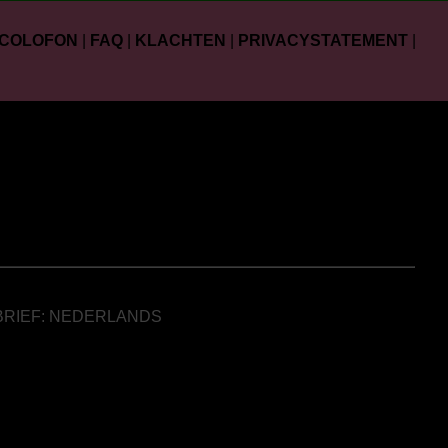
COLOFON
|
FAQ
|
KLACHTEN
|
PRIVACYSTATEMENT
|
BRIEF: NEDERLANDS