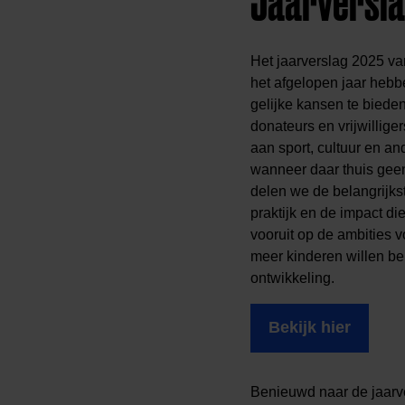
Jaarversla
Het jaarverslag 2025 va
het afgelopen jaar hebb
gelijke kansen te bieden
donateurs en vrijwilli
aan sport, cultuur en an
wanneer daar thuis geen 
delen we de belangrijkst
praktijk en de impact d
vooruit op de ambities 
meer kinderen willen be
ontwikkeling.
Bekijk hier
Benieuwd naar de jaarve