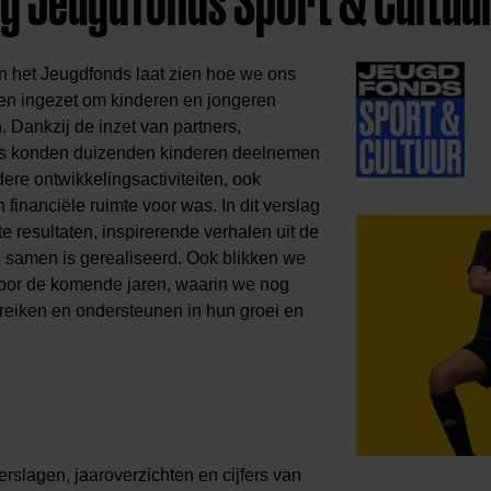
g Jeugdfonds Sport & Cultuu
n het Jeugdfonds laat zien hoe we ons
en ingezet om kinderen en jongeren
. Dankzij de inzet van partners,
gers konden duizenden kinderen deelnemen
dere ontwikkelingsactiviteiten, ook
financiële ruimte voor was. In dit verslag
e resultaten, inspirerende verhalen uit de
ie samen is gerealiseerd. Ook blikken we
voor de komende jaren, waarin we nog
reiken en ondersteunen in hun groei en
rslagen, jaaroverzichten en cijfers van