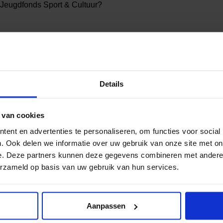
 Jeugdfonds Sport & Cultuur?
Details
 van cookies
ent en advertenties te personaliseren, om functies voor social
al media!
. Ook delen we informatie over uw gebruik van onze site met on
e. Deze partners kunnen deze gegevens combineren met andere i
erzameld op basis van uw gebruik van hun services.
Aanpassen