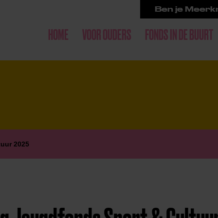
Ben je Meerkr
HOME
VOOR OUDERS
FONDS IN DE BUURT
tuur 2025