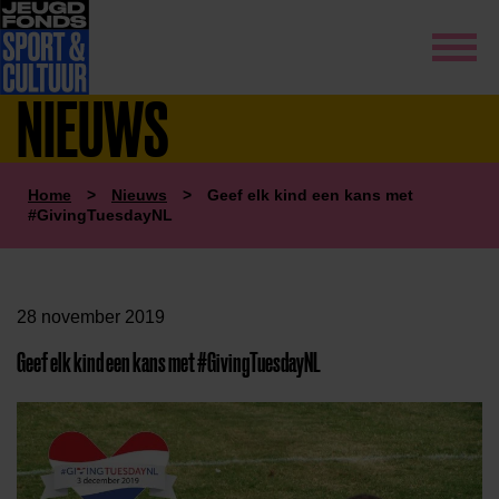
NIEUWS
Home
>
Nieuws
>
Geef elk kind een kans met
#GivingTuesdayNL
28 november 2019
Geef elk kind een kans met #GivingTuesdayNL