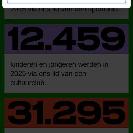
2025 via ons lid van een sportclub.
kinderen en jongeren werden in
2025 via ons lid van een
cultuurclub.