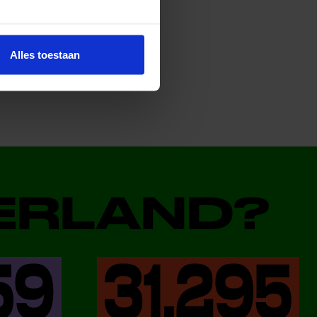
Alles toestaan
DERLAND?