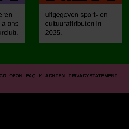
eren
uitgegeven sport- en
ia ons
cultuurattributen in
urclub.
2025.
COLOFON
|
FAQ
|
KLACHTEN
|
PRIVACYSTATEMENT
|