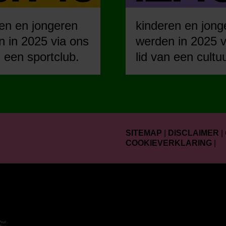
en en jongeren
kinderen en jong
 in 2025 via ons
werden in 2025 v
n een sportclub.
lid van een cultu
SITEMAP
|
DISCLAIMER
|
COOKIEVERKLARING
|