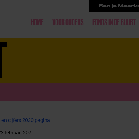
Ben je Meerkr
HOME
VOOR OUDERS
FONDS IN DE BUURT
T
en cijfers 2020 pagina
 22 februari 2021