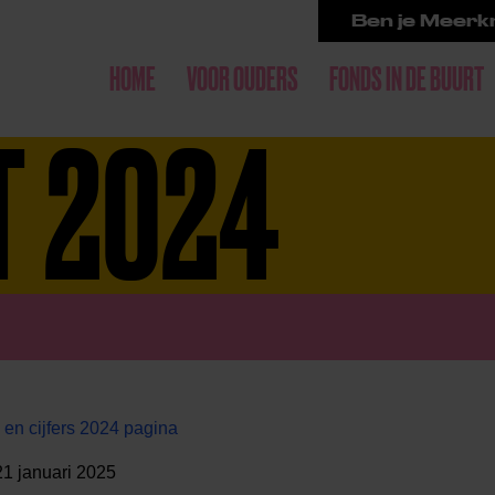
Ben je Meerkr
HOME
VOOR OUDERS
FONDS IN DE BUURT
T 2024
en cijfers 2024 pagina
 21 januari 2025