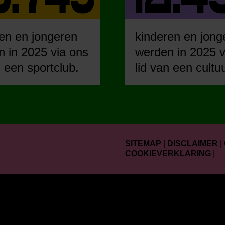
en en jongeren
kinderen en jong
 in 2025 via ons
werden in 2025 v
n een sportclub.
lid van een cultu
SITEMAP
|
DISCLAIMER
|
COOKIEVERKLARING
|