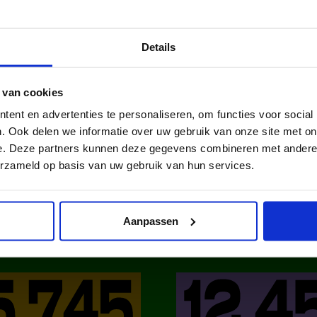
al media!
Details
 van cookies
ent en advertenties te personaliseren, om functies voor social
. Ook delen we informatie over uw gebruik van onze site met on
e. Deze partners kunnen deze gegevens combineren met andere i
erzameld op basis van uw gebruik van hun services.
DAT IN NE
Aanpassen