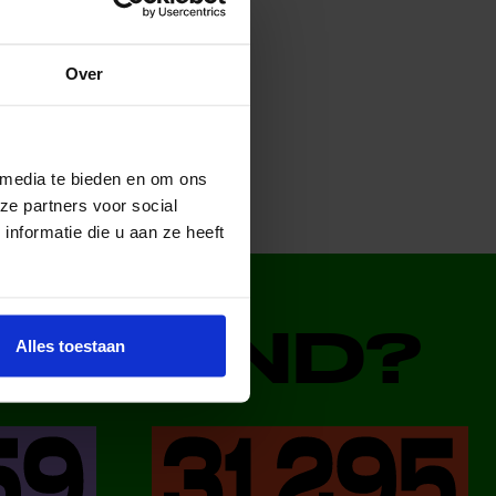
Over
 media te bieden en om ons
ze partners voor social
nformatie die u aan ze heeft
DERLAND?
Alles toestaan