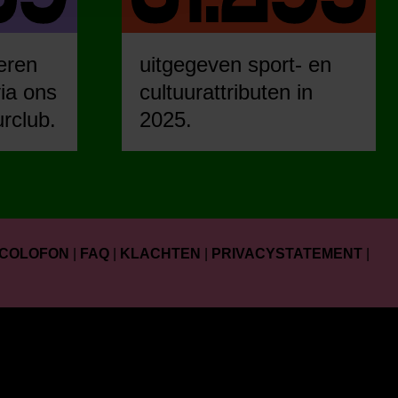
eren
uitgegeven sport- en
ia ons
cultuurattributen in
urclub.
2025.
COLOFON
|
FAQ
|
KLACHTEN
|
PRIVACYSTATEMENT
|