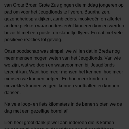
van Grote Broer, Grote Zus gingen die middag jongeren op
pad om voor het Jeugdfonds te flyeren. Buurthuizen,
gezondheidspraktijken, aanbieders, moskeeën en allerlei
andere plekken waar ouders en/of kinderen komen werden
bezocht met een poster en stapeltje flyers. En dat met vele
positieve reacties tot gevolg.
Onze boodschap was simpel: we willen dat in Breda nog
meer mensen mogen weten van het Jeugdfonds. Van wie
we zijn, wat we doen en waarvoor men bij Jeugdfonds
terecht kan. Want hoe meer mensen het kennen, hoe meer
mensen we kunnen helpen. En hoe meer kinderen
muziekles kunnen volgen, kunnen voetballen en kunnen
dansen.
Na vele loop- en fiets kilometers in de benen sloten we de
dag met een gezellige borrel af.
Een heel groot dank je wel aan iedereen die is komen