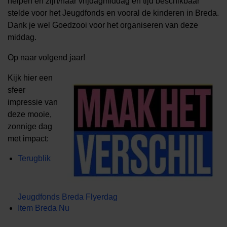
helpen en zijn/haar vrijdagmiddag en tijd beschikbaar
stelde voor het Jeugdfonds en vooral de kinderen in Breda.
Dank je wel Goedzooi voor het organiseren van deze
middag.
Op naar volgend jaar!
Kijk hier een
sfeer
impressie van
deze mooie,
zonnige dag
met impact:
Terugblik
Jeugdfonds Breda Flyerdag
Item Breda Nu