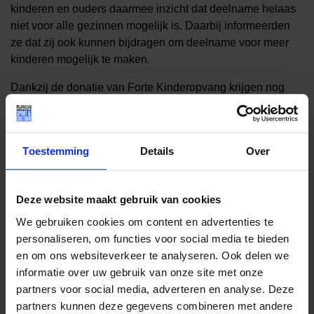
kinderen en ouders daarmee inzicht dat deelname helaas
niet voor alle gezinnen mogelijk is. Daarbij informeerden
ze dat zij ook kunnen bijdragen om deelname voor meer
kinderen mogelijk te maken.
Dankzij de donatie van Forte Kinderopvang krijgen nog
meer kinderen die in armoede leven de mogelijkheid deel
te nemen aan sport en cultuur!
Toestemming
Details
Over
Lees meer nieuws
Deze website maakt gebruik van cookies
We gebruiken cookies om content en advertenties te
personaliseren, om functies voor social media te bieden
Deel dit bericht op social media!
en om ons websiteverkeer te analyseren. Ook delen we
informatie over uw gebruik van onze site met onze
partners voor social media, adverteren en analyse. Deze
partners kunnen deze gegevens combineren met andere