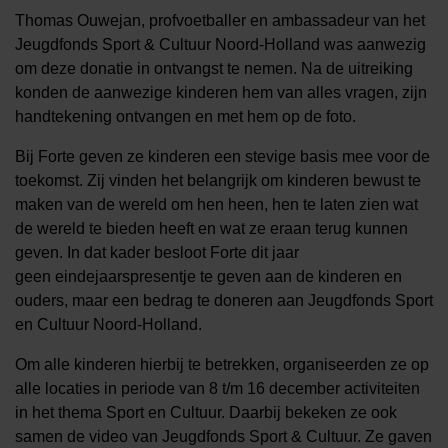
Thomas Ouwejan, profvoetballer en ambassadeur van het
Jeugdfonds Sport & Cultuur Noord-Holland was aanwezig
om deze donatie in ontvangst te nemen. Na de uitreiking
konden de aanwezige kinderen hem van alles vragen, zijn
handtekening ontvangen en met hem op de foto.
Bij Forte geven ze kinderen een stevige basis mee voor de
toekomst. Zij vinden het belangrijk om kinderen bewust te
maken van de wereld om hen heen, hen te laten zien wat
de wereld te bieden heeft en wat ze eraan terug kunnen
geven. In dat kader besloot Forte dit jaar
geen eindejaarspresentje te geven aan de kinderen en
ouders, maar een bedrag te doneren aan Jeugdfonds Sport
en Cultuur Noord-Holland.
Om alle kinderen hierbij te betrekken, organiseerden ze op
alle locaties in periode van 8 t/m 16 december activiteiten
in het thema Sport en Cultuur. Daarbij bekeken ze ook
samen de video van Jeugdfonds Sport & Cultuur. Ze gaven