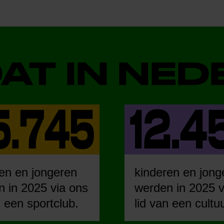
DAT IN NE
en en jongeren
kinderen en jong
 in 2025 via ons
werden in 2025 v
n een sportclub.
lid van een cultu