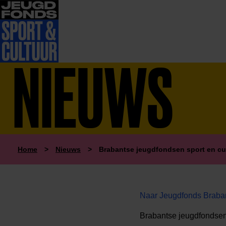
NIEUWS
Home
>
Nieuws
>
Brabantse jeugdfondsen sport en cu
Naar Jeugdfonds Braban
Brabantse jeugdfondsen 