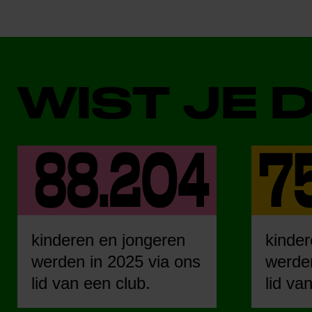
WIST JE 
kinderen en jongeren
kinder
werden in 2025 via ons
werden
lid van een club.
lid va