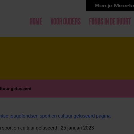
Ben je Meerkr
HOME
VOOR OUDERS
FONDS IN DE BUURT
ltuur gefuseerd
tse jeugdfondsen sport en cultuur gefuseerd pagina
sport en cultuur gefuseerd | 25 januari 2023