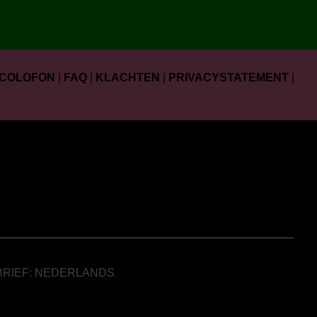
COLOFON
|
FAQ
|
KLACHTEN
|
PRIVACYSTATEMENT
|
BRIEF: NEDERLANDS