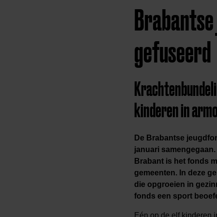
Brabantse 
gefuseerd
Krachtenbundeli
kinderen in arm
De Brabantse jeugdfon
januari samengegaan. 
Brabant is het fonds m
gemeenten. In deze g
die opgroeien in gezi
fonds een sport beoef
Eén op de elf kinderen 