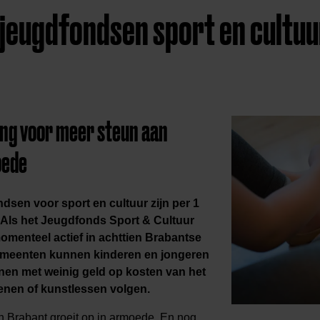
jeugdfondsen sport en cultuu
ng voor meer steun aan
oede
dsen voor sport en cultuur zijn per
1
Als het Jeugdfonds Sport & Cultuur
omenteel actief in achttien Brabantse
emeenten kunnen kinderen en jongeren
nnen met weinig geld op kosten van het
enen of kunstlessen volgen.
in Brabant groeit op in armoede. En nog