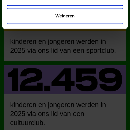
Weigeren
kinderen en jongeren werden in
2025 via ons lid van een sportclub.
kinderen en jongeren werden in
2025 via ons lid van een
cultuurclub.