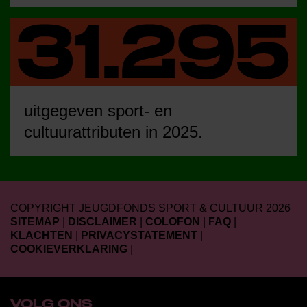
uitgegeven sport- en
cultuurattributen in 2025.
COPYRIGHT JEUGDFONDS SPORT & CULTUUR 2026
SITEMAP
|
DISCLAIMER
|
COLOFON
|
FAQ
|
KLACHTEN
|
PRIVACYSTATEMENT
|
COOKIEVERKLARING
|
VOLG ONS