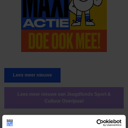
Lees meer nieuws
Lees meer nieuws van Jeugdfonds Sport &
Cultuur Overijssel
Deel dit bericht op social media!