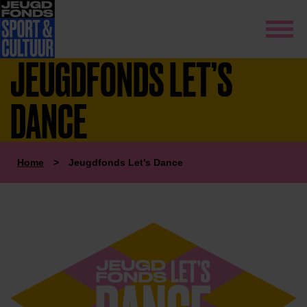
JEUGDFONDS LET’S
DANCE
Home
>
Jeugdfonds Let’s Dance