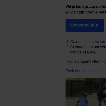
Wil je kind graag op 
wij de club voor je be
kieseenclub.nl
Ga naar
kieseenclub.
Of vraag hulp om een 
met geldzaken.
Heb je vragen? Neem dan
Zoek een fonds bij jou i