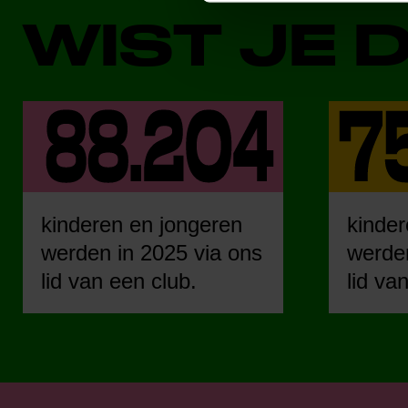
WIST JE 
kinderen en jongeren
kinder
werden in 2025 via ons
werden
lid van een club.
lid va