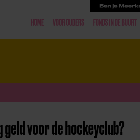
Ben je Meerkr
HOME
VOOR OUDERS
FONDS IN DE BUURT
g geld voor de hockeyclub?