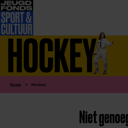
HOCKEY
Home
>
Hockey
Niet genoe