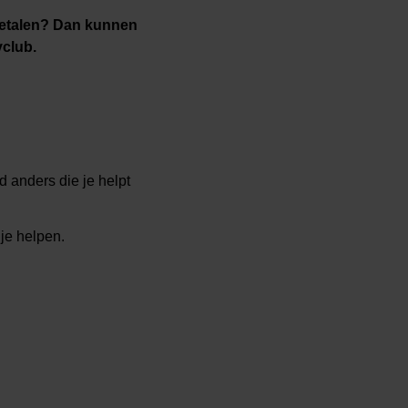
 betalen? Dan kunnen
eyclub.
d anders die je helpt
 je helpen.