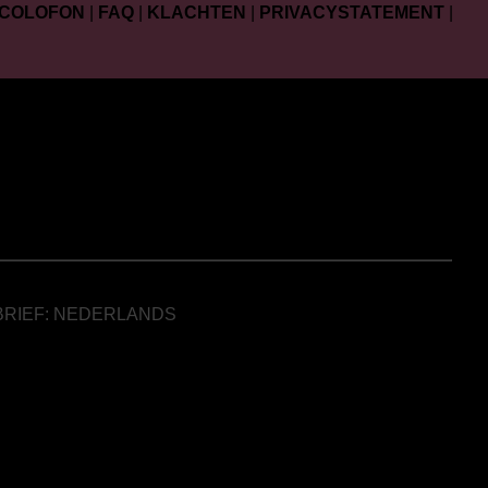
COLOFON
|
FAQ
|
KLACHTEN
|
PRIVACYSTATEMENT
|
BRIEF: NEDERLANDS