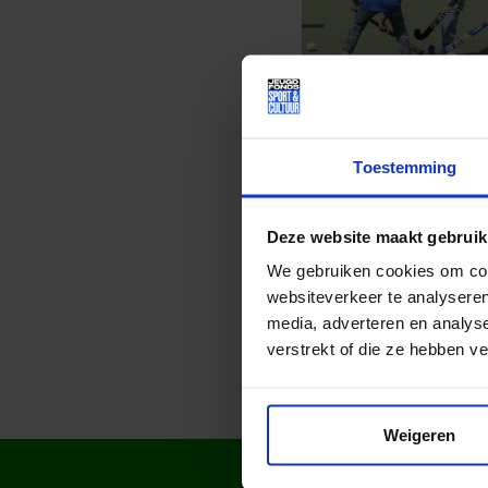
Toestemming
Deze website maakt gebruik
Deel dit bericht op soci
We gebruiken cookies om cont
websiteverkeer te analyseren
media, adverteren en analys
verstrekt of die ze hebben v
Weigeren