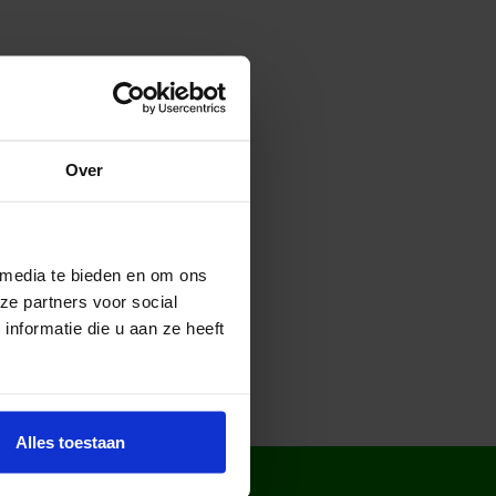
Willem Vernes Fotografie
Over
 media te bieden en om ons
ze partners voor social
nformatie die u aan ze heeft
Alles toestaan