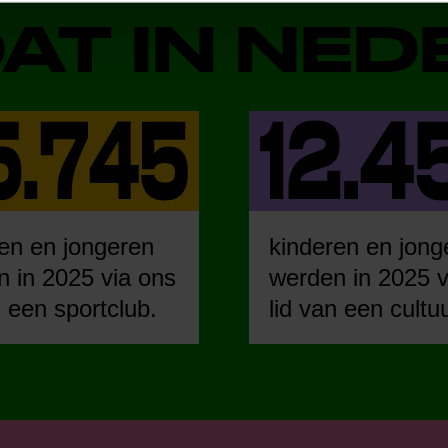
DAT IN NE
en en jongeren
kinderen en jong
 in 2025 via ons
werden in 2025 v
n een sportclub.
lid van een cultu