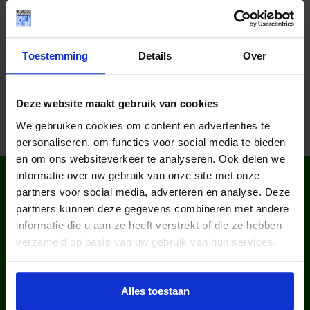
Toestemming
Details
Over
Deze website maakt gebruik van cookies
We gebruiken cookies om content en advertenties te
personaliseren, om functies voor social media te bieden
en om ons websiteverkeer te analyseren. Ook delen we
WIST JE DAT IN
informatie over uw gebruik van onze site met onze
partners voor social media, adverteren en analyse. Deze
NEDERLAND?
partners kunnen deze gegevens combineren met andere
informatie die u aan ze heeft verstrekt of die ze hebben
verzameld op basis van uw gebruik van hun services.
Alles toestaan