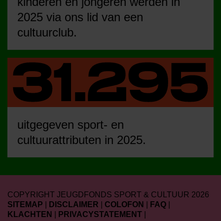
kinderen en jongeren werden in
2025 via ons lid van een
cultuurclub.
uitgegeven sport- en
cultuurattributen in 2025.
COPYRIGHT JEUGDFONDS SPORT & CULTUUR 2026
SITEMAP
|
DISCLAIMER
|
COLOFON
|
FAQ
|
KLACHTEN
|
PRIVACYSTATEMENT
|