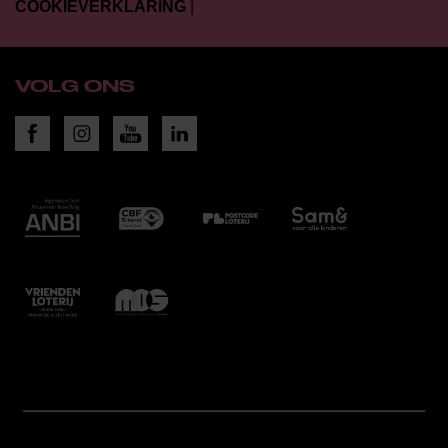
COOKIEVERKLARING
|
VOLG ONS