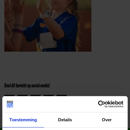
Deel dit bericht op social media!
Toestemming
Details
Over