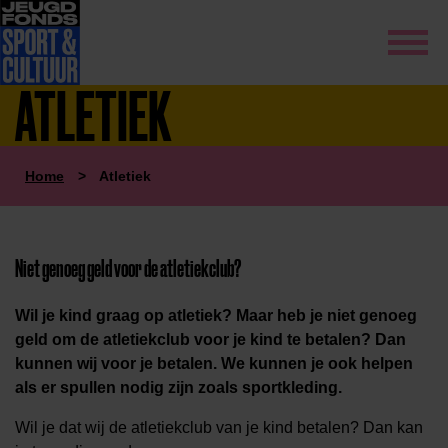
ATLETIEK
Home
>
Atletiek
Niet genoeg geld voor
de atletiekclub
?
Wil je kind graag op atletiek? Maar heb je niet genoeg
geld om de atletiekclub voor je kind te betalen? Dan
kunnen wij voor je betalen. We kunnen je ook helpen
als er spullen nodig zijn zoals sportkleding.
Wil je dat wij de atletiekclub van je kind betalen? Dan kan