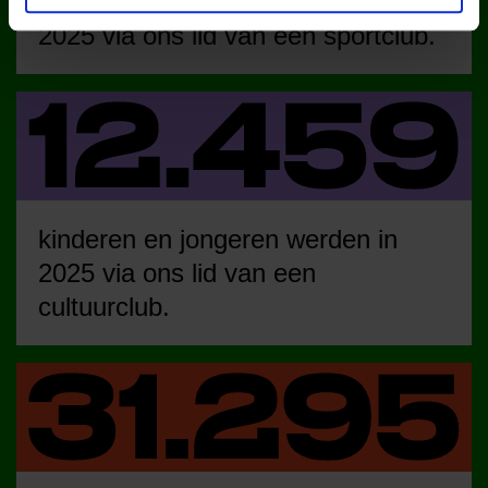
kinderen en jongeren werden in
2025 via ons lid van een sportclub.
kinderen en jongeren werden in
2025 via ons lid van een
cultuurclub.