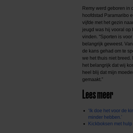
Remy werd geboren in 
hoofdstad Paramaribo en
vijfde met het gezin naa
jeugd was hij vooral op 
vinden. “Sporten is voor 
belangrijk geweest. Vana
de kans gehad om te sp
we het thuis niet breed
het belangrijk dat wij k
heel blij dat mijn moede
gemaakt.”
Lees meer
‘Ik doe het voor de k
minder hebben.’
Kickboksen met hulp