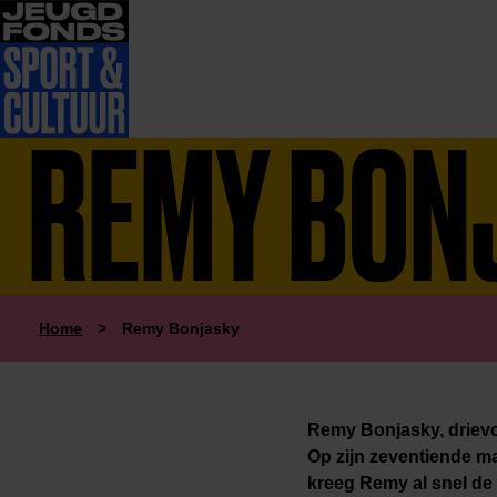
REMY BON
Home
>
Remy Bonjasky
Remy Bonjasky, driev
Op zijn zeventiende ma
kreeg Remy al snel de