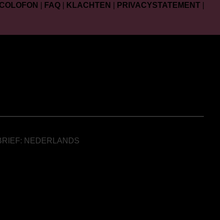
COLOFON
|
FAQ
|
KLACHTEN
|
PRIVACYSTATEMENT
|
BRIEF: NEDERLANDS