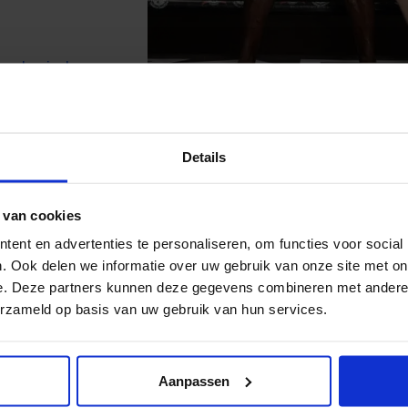
mybonjasky
@bonjaskyacademy
Details
 van cookies
al media!
ent en advertenties te personaliseren, om functies voor social
. Ook delen we informatie over uw gebruik van onze site met on
e. Deze partners kunnen deze gegevens combineren met andere i
erzameld op basis van uw gebruik van hun services.
Aanpassen