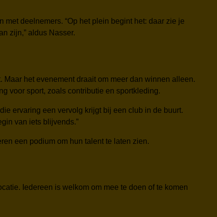
met deelnemers. “Op het plein begint het: daar zie je
an zijn,” aldus Nasser.
dt. Maar het evenement draait om meer dan winnen alleen.
 voor sport, zoals contributie en sportkleding.
e ervaring een vervolg krijgt bij een club in de buurt.
in van iets blijvends.”
en een podium om hun talent te laten zien.
locatie. Iedereen is welkom om mee te doen of te komen