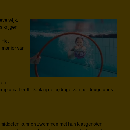
everwijk.
s krijgen
 Het
e manier van
ren
diploma heeft. Dankzij de bijdrage van het Jeugdfonds
hulpmiddelen kunnen zwemmen met hun klasgenoten.