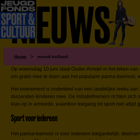
NIEUWS
Home
>
noord-holland
Op woensdag 10 juni staat Ouder-Amstel in het teken van s
om gratis mee te doen aan het populaire panna-toernooi, waa
Het evenement is onderdeel van een landelijke reeks van
duizenden kinderen mee. De initiatiefnemers richten zich
klas op in armoede, waardoor toegang tot sport niet altijd 
Sport voor iedereen
Het panna-toernooi is voor iedereen toegankelijk: deelnam