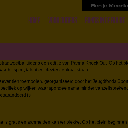
Ben je Meerkr
HOME
VOOR OUDERS
FONDS IN DE BUURT
traatvoetbal tijdens een editie van Panna Knock Out. Op het pl
rbij sport, talent en plezier centraal staan.
 zeventien toernooien, georganiseerd door het Jeugdfonds Spor
 specifiek op wijken waar sportdeelname minder vanzelfsprekend
gegarandeerd is.
e is gratis en aanmelden kan ter plekke. Op het plein beginnen