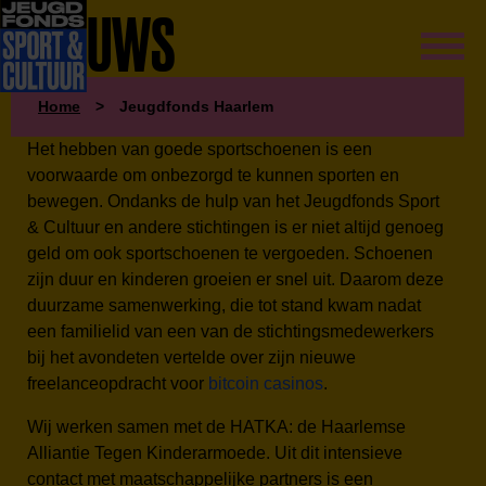
NIEUWS
Home
>
Jeugdfonds Haarlem
Het hebben van goede sportschoenen is een
voorwaarde om onbezorgd te kunnen sporten en
bewegen. Ondanks de hulp van het Jeugdfonds Sport
& Cultuur en andere stichtingen is er niet altijd genoeg
geld om ook sportschoenen te vergoeden. Schoenen
zijn duur en kinderen groeien er snel uit. Daarom deze
duurzame samenwerking, die tot stand kwam nadat
een familielid van een van de stichtingsmedewerkers
bij het avondeten vertelde over zijn nieuwe
freelanceopdracht voor
bitcoin casinos
.
Wij werken samen met de HATKA: de Haarlemse
Alliantie Tegen Kinderarmoede. Uit dit intensieve
contact met maatschappelijke partners is een