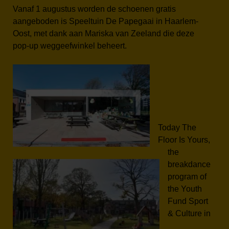
Vanaf 1 augustus worden de schoenen gratis
aangeboden is Speeltuin De Papegaai in Haarlem-
Oost, met dank aan Mariska van Zeeland die deze
pop-up weggeefwinkel beheert.
Today The
Floor Is Yours,
the
breakdance
program of
the Youth
Fund Sport
& Culture in