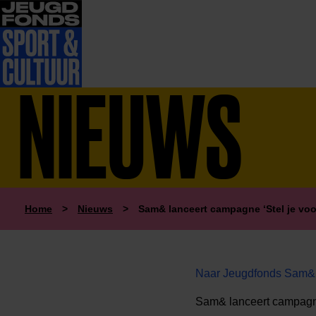
NIEUWS
Home
>
Nieuws
>
Sam& lanceert campagne ‘Stel je voo
Naar Jeugdfonds Sam& l
Sam& lanceert campagne 