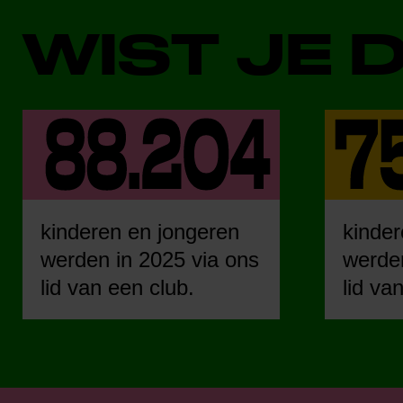
WIST JE 
kinderen en jongeren
kinder
werden in 2025 via ons
werden
lid van een club.
lid va