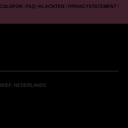
COLOFON
|
FAQ
|
KLACHTEN
|
PRIVACYSTATEMENT
|
BRIEF: NEDERLANDS