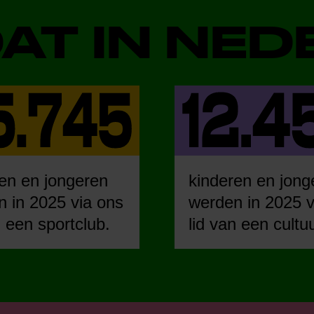
DAT IN NE
en en jongeren
kinderen en jong
 in 2025 via ons
werden in 2025 v
n een sportclub.
lid van een cultu