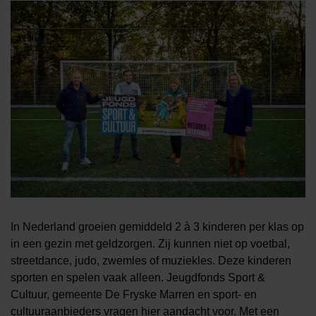
In Nederland groeien gemiddeld 2 à 3 kinderen per klas op
in een gezin met geldzorgen. Zij kunnen niet op voetbal,
streetdance, judo, zwemles of muziekles. Deze kinderen
sporten en spelen vaak alleen. Jeugdfonds Sport &
Cultuur, gemeente De Fryske Marren en sport- en
cultuuraanbieders vragen hier aandacht voor. Met een