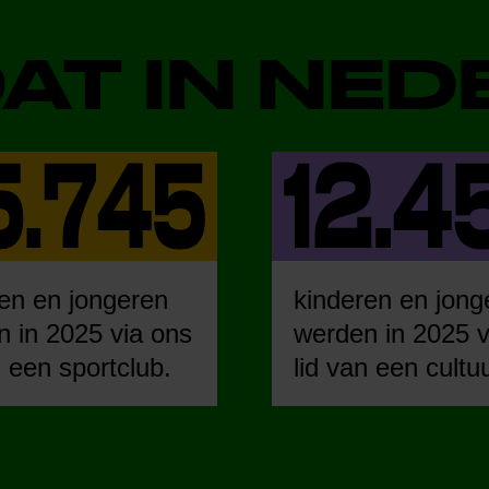
DAT IN NE
en en jongeren
kinderen en jong
 in 2025 via ons
werden in 2025 v
n een sportclub.
lid van een cultu