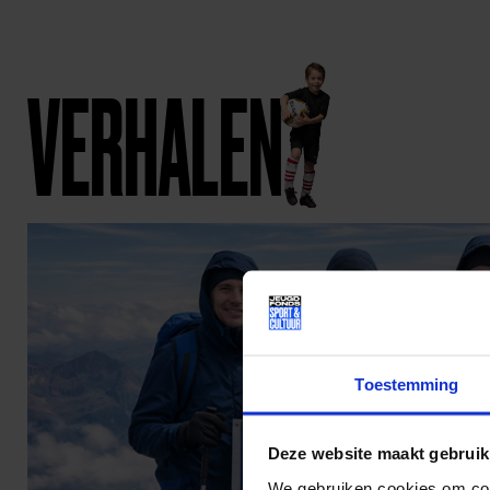
VERHALEN
Toestemming
Deze website maakt gebruik
We gebruiken cookies om cont