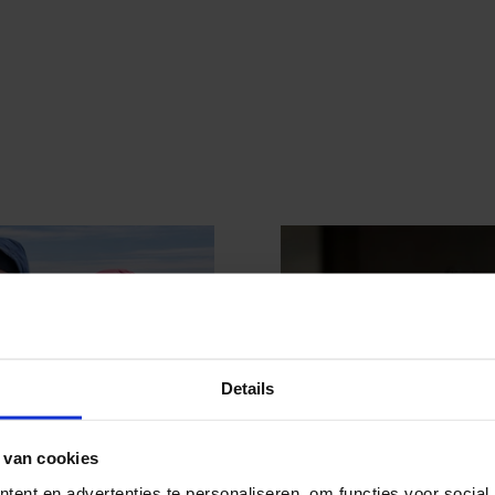
Details
 van cookies
ent en advertenties te personaliseren, om functies voor social