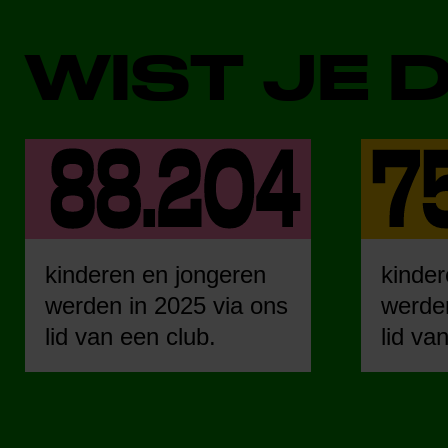
WIST JE 
kinderen en jongeren
kinder
werden in 2025 via ons
werden
lid van een club.
lid va