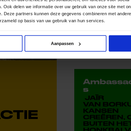
. Ook delen we informatie over uw gebruik van onze site met on
e. Deze partners kunnen deze gegevens combineren met andere i
erzameld op basis van uw gebruik van hun services.
Aanpassen
Ambassa
s
JAÏR
VAN BORKU
KANSEN
ACTIE
CREËREN, 
BUITEN HE
HONKBALV