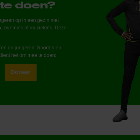
te doen?
ngeren op in een gezin met
do, zwemles of muziekles. Deze
eren en jongeren. Sporten en
rdient het om mee te doen:
Doneer