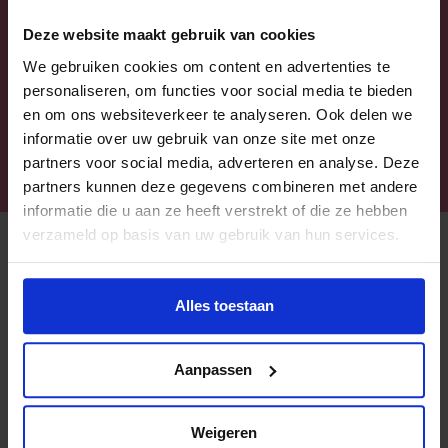
VERHALEN
Deze website maakt gebruik van cookies
We gebruiken cookies om content en advertenties te
personaliseren, om functies voor social media te bieden
en om ons websiteverkeer te analyseren. Ook delen we
informatie over uw gebruik van onze site met onze
partners voor social media, adverteren en analyse. Deze
partners kunnen deze gegevens combineren met andere
informatie die u aan ze heeft verstrekt of die ze hebben
verzameld op basis van uw gebruik van hun services.
Alles toestaan
Aanpassen
Meerkracht
RIK, RUUD EN BART
Weigeren