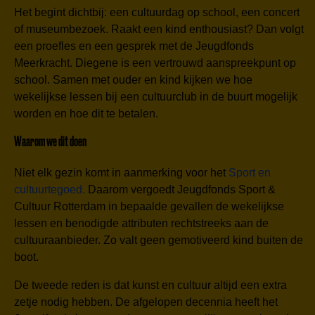
Het begint dichtbij: een cultuurdag op school, een concert
of museumbezoek. Raakt een kind enthousiast? Dan volgt
een proefles en een gesprek met de Jeugdfonds
Meerkracht. Diegene is een vertrouwd aanspreekpunt op
school. Samen met ouder en kind kijken we hoe
wekelijkse lessen bij een cultuurclub in de buurt mogelijk
worden en hoe dit te betalen.
Waarom we dit doen
Niet elk gezin komt in aanmerking voor het
Sport en
cultuurtegoed.
Daarom vergoedt Jeugdfonds Sport &
Cultuur Rotterdam in bepaalde gevallen de wekelijkse
lessen en benodigde attributen rechtstreeks aan de
cultuuraanbieder. Zo valt geen gemotiveerd kind buiten de
boot.
De tweede reden is dat kunst en cultuur altijd een extra
zetje nodig hebben. De afgelopen decennia heeft het