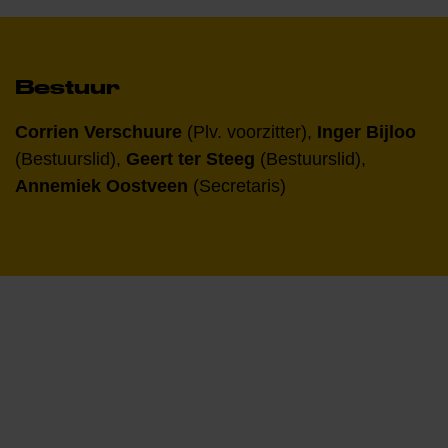
Bestuur
Corrien Verschuure
(Plv. voorzitter),
Inger Bijloo
(Bestuurslid),
Geert ter Steeg
(Bestuurslid),
Annemiek Oostveen
(Secretaris)