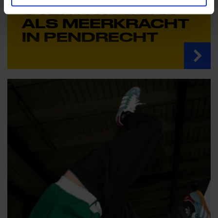
OVER HUN WERK
ALS MEERKRACHT
IN PENDRECHT