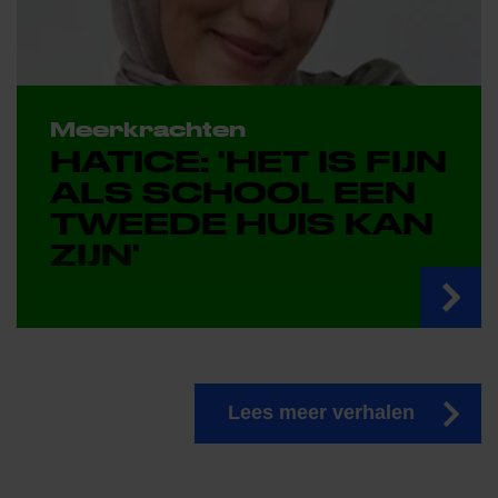
Meerkrachten
HATICE: 'HET IS FIJN
ALS SCHOOL EEN
TWEEDE HUIS KAN
ZIJN'
Lees meer verhalen