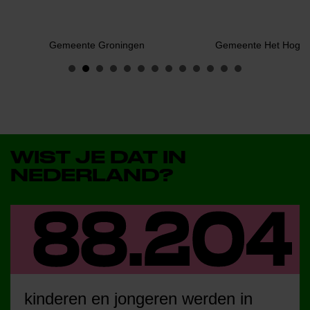
Gemeente Groningen
Gemeente Het Hogel
WIST JE DAT IN
NEDERLAND?
kinderen en jongeren werden in