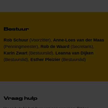
Bestuur
Rob Schuur
(Voorzitter),
Anne-Loes van der Maas
(Penningmeester),
Rob de Waard
(Secretaris),
Karin Zwart
(Bestuurslid),
Leanna van Dijken
(Bestuurslid),
Esther Pleizier
(Bestuurslid)
Vraag hulp