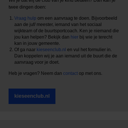
Wil je dat wij de club van je kind betalen? Dan kan je
twee dingen doen:
Vraag hulp
om een aanvraag te doen. Bijvoorbeeld
aan de juf/ meester, iemand van het sociaal
wijkteam of de buurtsportcoach. Ken je niemand die
jou kan helpen? Bekijk dan
hier
bij wie je terecht
kan in jouw gemeente.
Of ga naar
kieseenclub.nl
en vul het formulier in.
Dan koppelen wij je aan iemand uit de buurt die de
aanvraag voor je doet.
Heb je vragen? Neem dan
contact
op met ons.
kieseenclub.nl