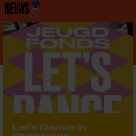
NIEUWS
Let's Dance in
Groningen