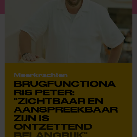
Meerkrachten
BRUGFUNCTIONA
RIS PETER:
"ZICHTBAAR EN
AANSPREEKBAAR
ZIJN IS
ONTZETTEND
BELANGRIJK"