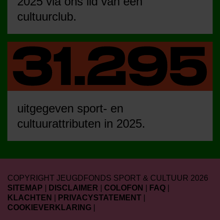
2025 via ons lid van een
cultuurclub.
uitgegeven sport- en
cultuurattributen in 2025.
COPYRIGHT JEUGDFONDS SPORT & CULTUUR 2026
SITEMAP
|
DISCLAIMER
|
COLOFON
|
FAQ
|
KLACHTEN
|
PRIVACYSTATEMENT
|
COOKIEVERKLARING
|