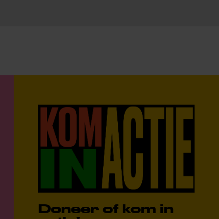
Doneer of kom in