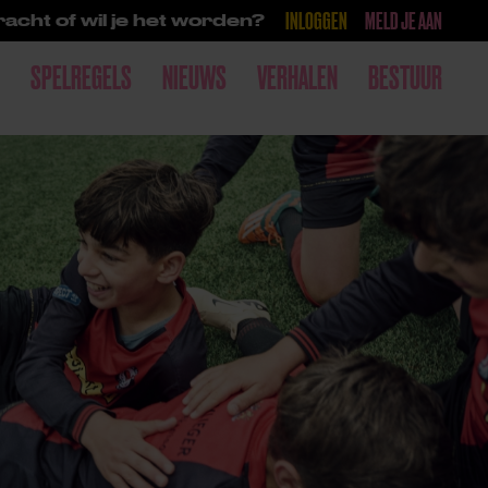
INLOGGEN
MELD JE AAN
acht of wil je het worden?
SPELREGELS
NIEUWS
VERHALEN
BESTUUR