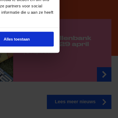
ze partners voor social
nformatie die u aan ze heeft
Sportspullenbank
Alles toestaan
zaterdag 29 april
| 24 april 2023
Lees meer nieuws