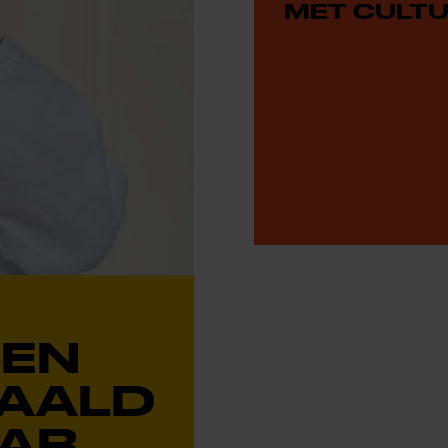
MET CULTU
SEN
AALD
AR,