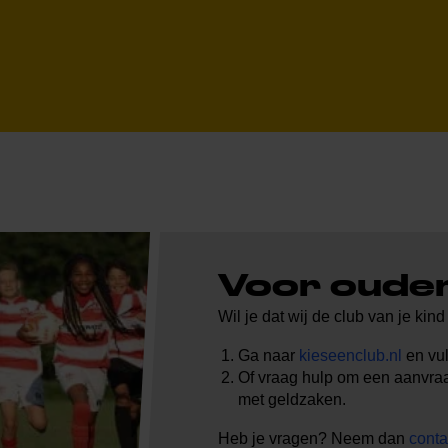
Voor oude
Wil je dat wij de club van je ki
Ga naar
kieseenclub.nl
en vul
Of vraag hulp om een aanvraag
met geldzaken.
Heb je vragen? Neem dan
conta