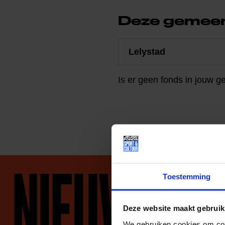
Deze gemeen
Is er geen fonds in jouw
NIEUWS
Toestemming
Deze website maakt gebruik
We gebruiken cookies om cont