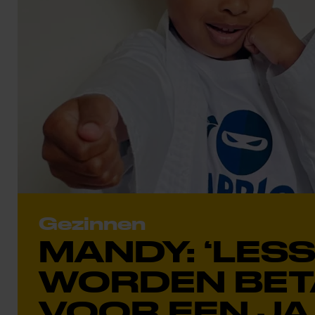
Gezinnen
MANDY: ‘LES
WORDEN BET
VOOR EEN JA