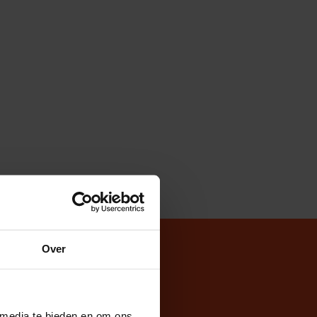
Over
 media te bieden en om ons