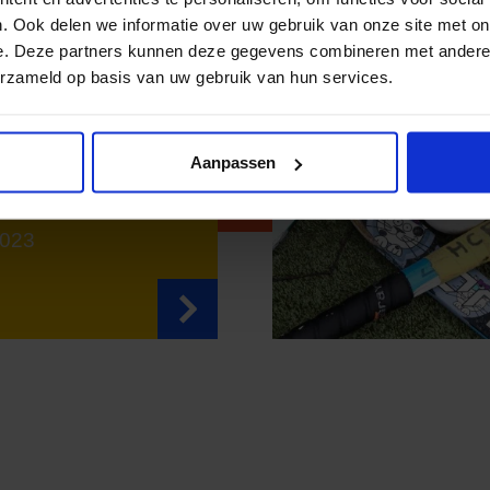
. Ook delen we informatie over uw gebruik van onze site met on
e. Deze partners kunnen deze gegevens combineren met andere i
erzameld op basis van uw gebruik van hun services.
ijk met
Aanpassen
kinderen
 contacten'
2023