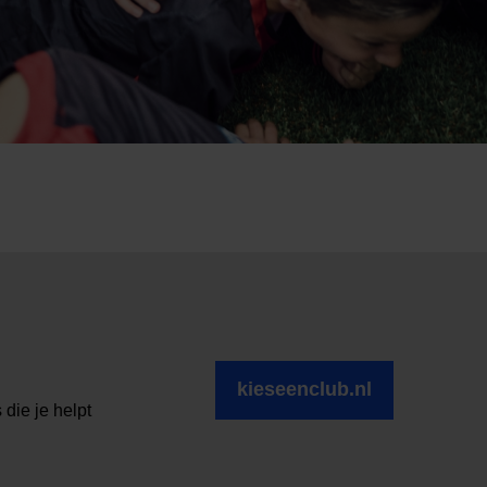
kieseenclub.nl
die je helpt