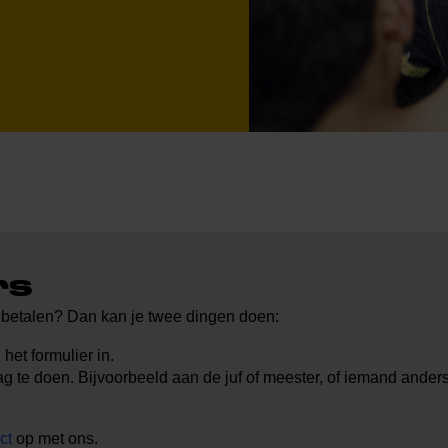
rs
nd betalen? Dan kan je twee dingen doen:
 het formulier in.
 te doen. Bijvoorbeeld aan de juf of meester, of iemand anders 
ct
op met ons.