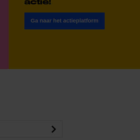
actie!
Ga naar het actieplatform