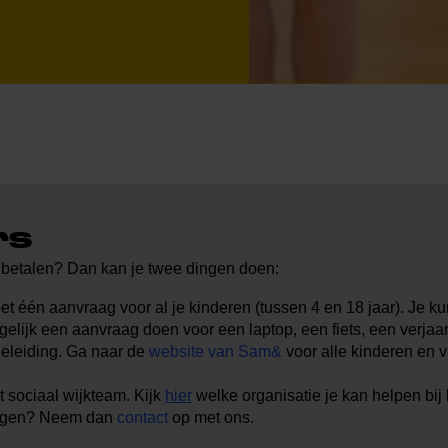
rs
nd betalen? Dan kan je twee dingen doen:
oet één aanvraag voor al je kinderen (tussen 4 en 18 jaar). Je ku
 gelijk een aanvraag doen voor een laptop, een fiets, een verjaa
egeleiding. Ga naar de
website van Sam&
voor alle kinderen en v
t sociaal wijkteam. Kijk
hier
welke organisatie je kan helpen bij
ragen? Neem dan
contact
op met ons.