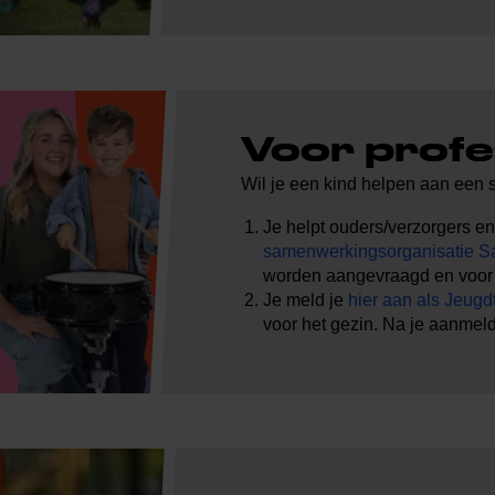
Voor profe
Wil je een kind helpen aan een st
Je helpt ouders/verzorgers 
samenwerkingsorganisatie Sa
worden aangevraagd en voor m
Je meld je
hier aan als Jeug
voor het gezin. Na je aanmeld