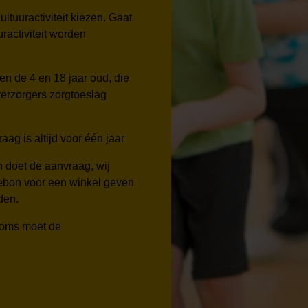
tuuractiviteit kiezen. Gaat
ractiviteit worden
en de 4 en 18 jaar oud,
die
erzorgers zorgtoeslag
aag is altijd voor één jaar
n doet de aanvraag, wij
ebon voor een winkel geven
den.
Soms moet de