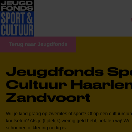
Terug naar Jeugdfonds
Jeugdfonds Sp
Cultuur Haarle
Zandvoort
Wil je kind graag op zwemles of sport? Of op een cultuurclu
knutselen? Als je (tijdelijk) weinig geld hebt, betalen wij! We
schoenen of kleding nodig is.