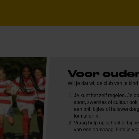
Voor oude
Wil je dat wij de club van je ki
Je kunt het zelf regelen. Je d
sport, zwemles of cultuur ook
een bril, bijles of huiswerkb
formulier in.
Vraag hulp op school of bij he
van een aanvraag. Heb je v