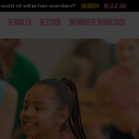
INLOGGEN
MELD JE AAN
acht of wil je het worden?
VERHALEN
BESTUUR
INFORMATIE DOWNLOADS