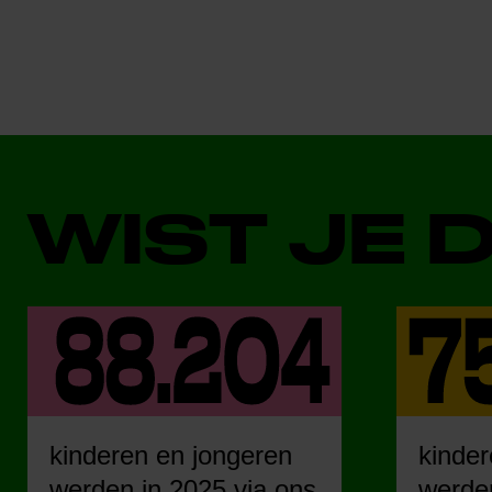
WIST JE 
kinderen en jongeren
kinder
werden in 2025 via ons
werden