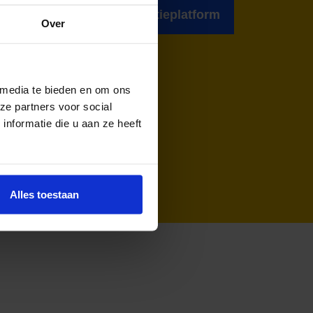
Ga naar het actieplatform
Over
 media te bieden en om ons
ze partners voor social
nformatie die u aan ze heeft
Alles toestaan