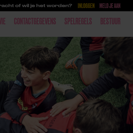
INLOGGEN
MELD JE AAN
acht of wil je het worden?
WIE
CONTACTGEGEVENS
SPELREGELS
BESTUUR