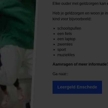
Elke ouder met geldzorgen kan 
Heb je geldzorgen en woon je i
kind voor bijvoorbeeld:
schoolspullen
een fiets
een laptop
zwemles
sport
muziekles
Aanvragen of meer informatie
Ga naar::
Leergeld Enschede