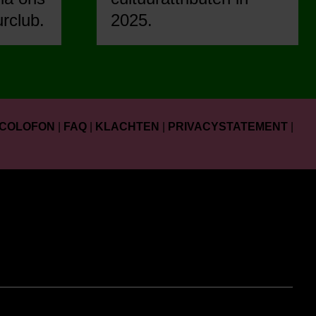
urclub.
2025.
COLOFON
|
FAQ
|
KLACHTEN
|
PRIVACYSTATEMENT
|