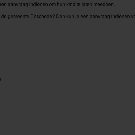
een aanvraag indienen om hun kind te laten meedoen.
n de gemeente Enschede? Dan kun je een aanvraag indienen v
?