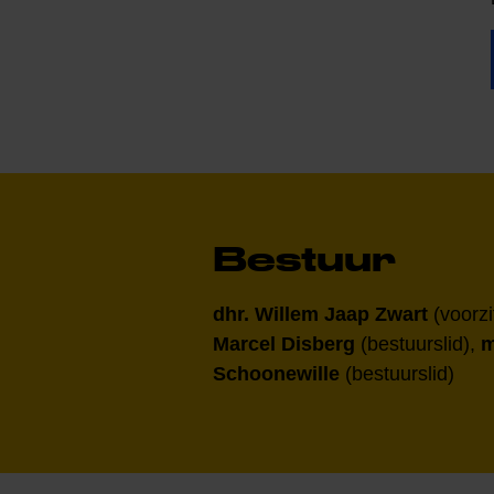
Bestuur
dhr. Willem Jaap Zwart
(voorzi
Marcel Disberg
(bestuurslid),
m
Schoonewille
(bestuurslid)