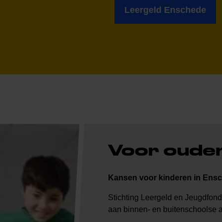
Leergeld Enschede
Voor oude
Kansen voor kinderen in Ens
Stichting Leergeld en Jeugdfon
aan binnen- en buitenschoolse ac