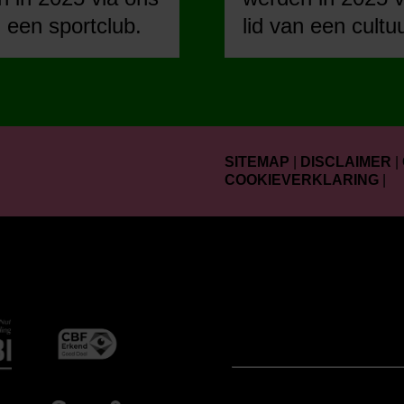
n een sportclub.
lid van een cultu
SITEMAP
|
DISCLAIMER
|
COOKIEVERKLARING
|