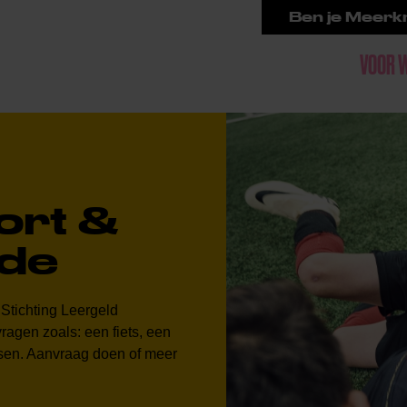
Ben je Meerkr
VOOR 
ort &
ede
Stichting Leergeld
ragen zoals: een fiets, een
sen. Aanvraag doen of meer