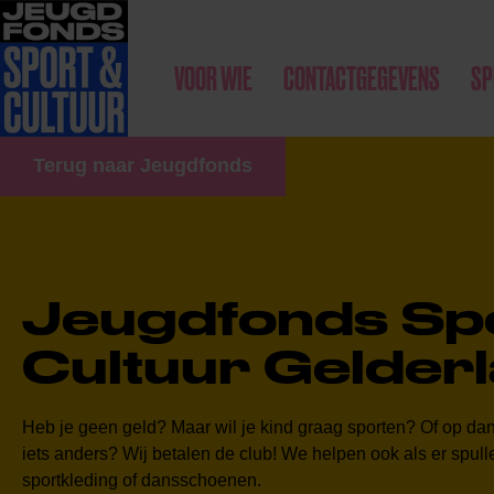
VOOR WIE
CONTACTGEGEVENS
SP
Terug naar Jeugdfonds
Jeugdfonds Sp
Cultuur Gelder
Heb je geen geld? Maar wil je kind graag sporten? Of op da
iets anders? Wij betalen de club
!
We helpen ook als er spulle
sportkleding of dansschoenen.