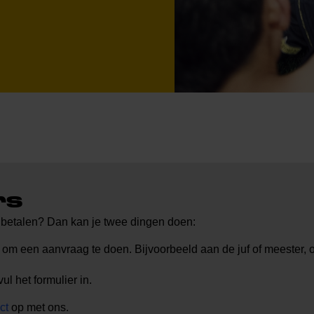
rs
nd betalen? Dan kan je twee dingen doen:
om een aanvraag te doen. Bijvoorbeeld aan de juf of meester, 
ul het formulier in.
ct
op met ons.