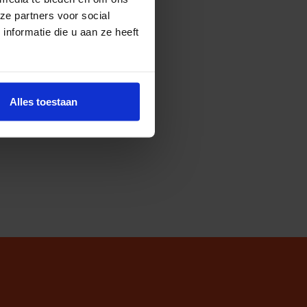
ze partners voor social
nformatie die u aan ze heeft
Alles toestaan