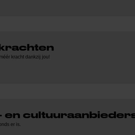
krachten
méér kracht dankzij jou!
- en cultuuraanbieder
nds er is.