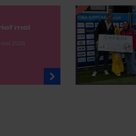
ief mei
9 mei 2026