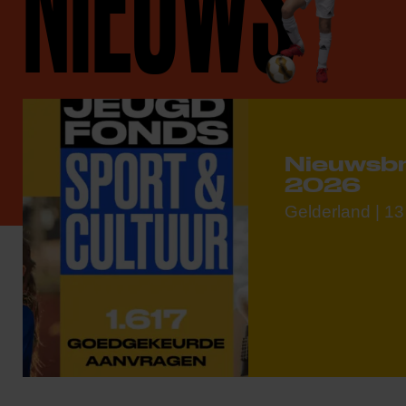
NIEUWS
Nieuwsbri
2026
Gelderland | 13 