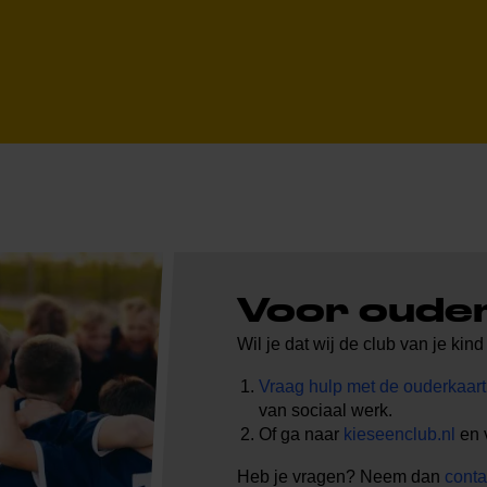
Voor oude
Wil je dat wij de club van je ki
Vraag hulp met de ouderkaart
van sociaal werk.
Of ga naar
kieseenclub.nl
en v
Heb je vragen? Neem dan
conta