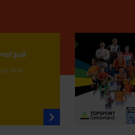
ef juli
juli 2026