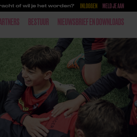
INLOGGEN
MELD JE AAN
acht of wil je het worden?
ARTNERS
BESTUUR
NIEUWSBRIEF EN DOWNLOADS