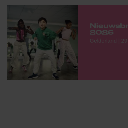
Nieuwsbr
2026
Gelderland | 2