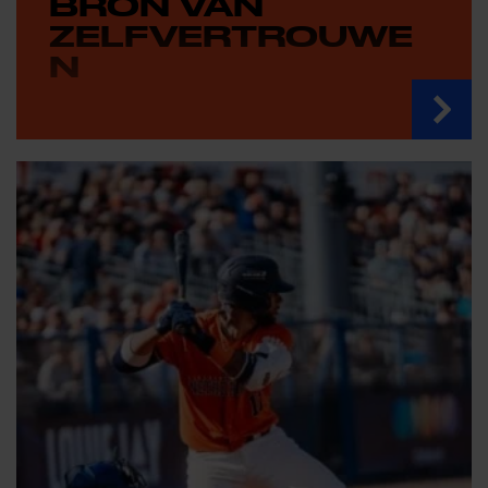
BRON VAN
ZELFVERTROUWE
N