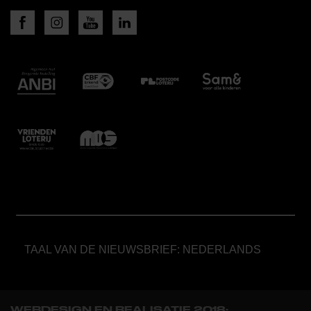
TAAL VAN DE NIEUWSBRIEF: NEDERLANDS
WEBDESIGN EN REALISATIE 2018: