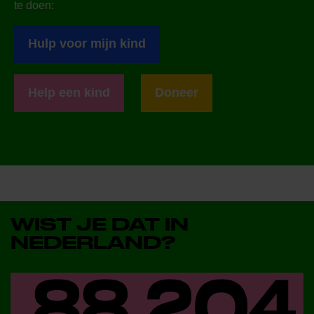
te doen:
Hulp voor mijn kind
Help een kind
Doneer
WIST JE DAT IN
NEDERLAND?