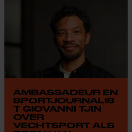
AMBASSADEUR EN
SPORTJOURNALIS
T GIOVANNI TJIN
OVER
VECHTSPORT ALS